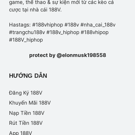
game, thể thao & sự kiện mới từ các kèo cá
cược tại nhà cái 188V.
Hastags: #188vhiphop #188v #nha_cai_188v
#trangchu188v #188v_hiphop #188vhipop
#188V_hiphop
protect by @elonmusk198558
HƯỚNG DẪN
Đăng Ký 188V
Khuyến Mãi 188V
Nạp Tiền 188V
Rút Tiền 188V
App 188V