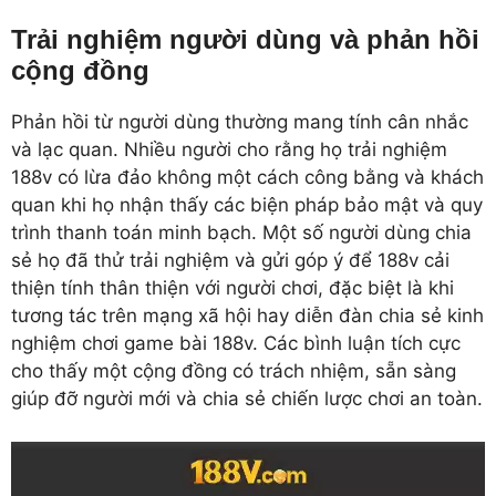
Trải nghiệm người dùng và phản hồi
cộng đồng
Phản hồi từ người dùng thường mang tính cân nhắc
và lạc quan. Nhiều người cho rằng họ trải nghiệm
188v có lừa đảo không một cách công bằng và khách
quan khi họ nhận thấy các biện pháp bảo mật và quy
trình thanh toán minh bạch. Một số người dùng chia
sẻ họ đã thử trải nghiệm và gửi góp ý để 188v cải
thiện tính thân thiện với người chơi, đặc biệt là khi
tương tác trên mạng xã hội hay diễn đàn chia sẻ kinh
nghiệm chơi game bài 188v. Các bình luận tích cực
cho thấy một cộng đồng có trách nhiệm, sẵn sàng
giúp đỡ người mới và chia sẻ chiến lược chơi an toàn.