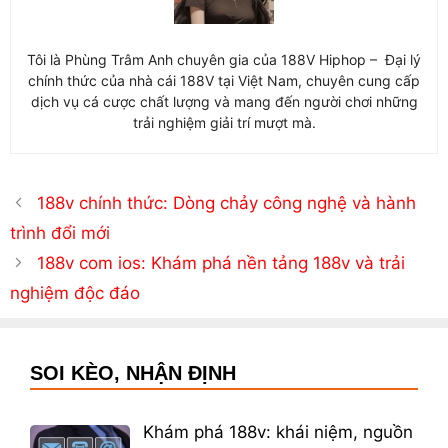
Tôi là Phùng Trâm Anh chuyên gia của 188V Hiphop – Đại lý
chính thức của nhà cái 188V tại Việt Nam, chuyên cung cấp
dịch vụ cá cược chất lượng và mang đến người chơi những
trải nghiệm giải trí mượt mà.
188v chính thức: Dòng chảy công nghệ và hành
trình đổi mới
188v com ios: Khám phá nền tảng 188v và trải
nghiệm độc đáo
SOI KÈO, NHẬN ĐỊNH
Khám phá 188v: khái niệm, nguồn