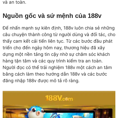
và an toàn.
Nguồn gốc và sứ mệnh của 188v
Để nhấn mạnh sự kiên định, 188v luôn chia sẻ những
câu chuyện thành công từ người dùng và đối tác, cho
thấy cam kết cải tiến liên tục. Từ các bước đầu phát
triển cho đến ngày hôm nay, thương hiệu đã xây
dựng một nền tảng tin cậy nhờ sự chăm sóc khách
hàng tận tâm và các quy trình kiểm tra an toàn.
Người đọc có thể trải nghiệm 188v một cách an tâm
bằng cách làm theo hướng dẫn 188v và các bước
đăng nhập 188v được mô tả rõ ràng.