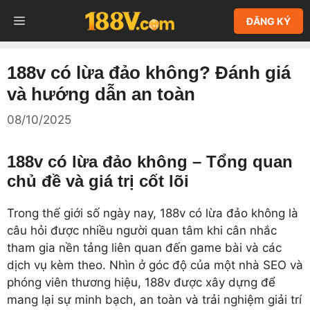
Chuyển
MENU
ĐĂNG KÝ
đến
nội
dung
188v có lừa đảo không? Đánh giá
và hướng dẫn an toàn
08/10/2025
188v có lừa đảo không – Tổng quan
chủ đề và giá trị cốt lõi
Trong thế giới số ngày nay, 188v có lừa đảo không là
câu hỏi được nhiều người quan tâm khi cân nhắc
tham gia nền tảng liên quan đến game bài và các
dịch vụ kèm theo. Nhìn ở góc độ của một nhà SEO và
phóng viên thương hiệu, 188v được xây dựng để
mang lại sự minh bạch, an toàn và trải nghiệm giải trí