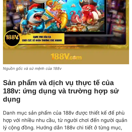
Nguồn gốc và sứ mệnh của 188v
Sản phẩm và dịch vụ thực tế của
188v: ứng dụng và trường hợp sử
dụng
Danh mục sản phẩm của 188v được thiết kế để phù
hợp với nhiều nhu cầu, từ người chơi đến người quản
lý cộng đồng. Hướng dẫn 188v chi tiết ở từng mục,