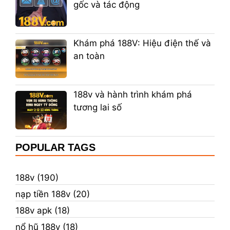
gốc và tác động
Khám phá 188V: Hiệu điện thế và
an toàn
188v và hành trình khám phá
tương lai số
POPULAR TAGS
188v (190)
nạp tiền 188v (20)
188v apk (18)
nổ hũ 188v (18)