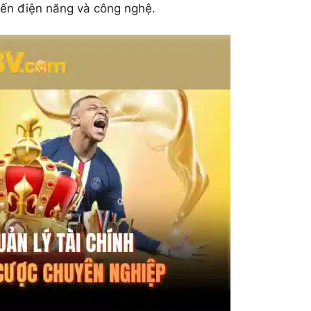
 đến điện năng và công nghệ.