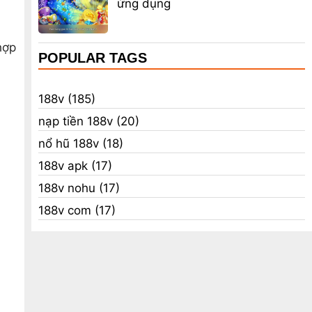
ứng dụng
hợp
POPULAR TAGS
188v (185)
nạp tiền 188v (20)
nổ hũ 188v (18)
188v apk (17)
188v nohu (17)
188v com (17)