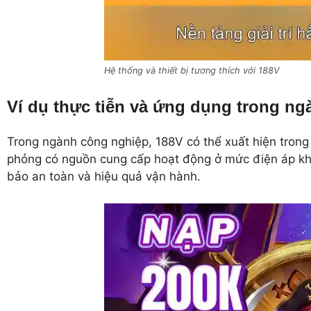
Hệ thống và thiết bị tương thích với 188V
Ví dụ thực tiễn và ứng dụng trong n
Trong ngành công nghiệp, 188V có thể xuất hiện tron
phỏng có nguồn cung cấp hoạt động ở mức điện áp khô
bảo an toàn và hiệu quả vận hành.