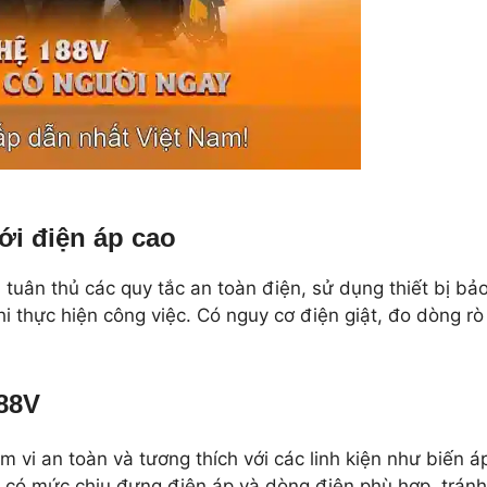
ới điện áp cao
 tuân thủ các quy tắc an toàn điện, sử dụng thiết bị bả
 thực hiện công việc. Có nguy cơ điện giật, đo dòng rò
188V
 vi an toàn và tương thích với các linh kiện như biến á
ho có mức chịu đựng điện áp và dòng điện phù hợp, tránh