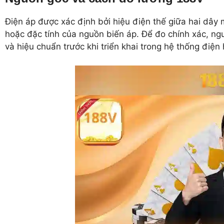
Điện áp được xác định bởi hiệu điện thế giữa hai dây man
hoặc đặc tính của nguồn biến áp. Để đo chính xác, ng
và hiệu chuẩn trước khi triển khai trong hệ thống điện 