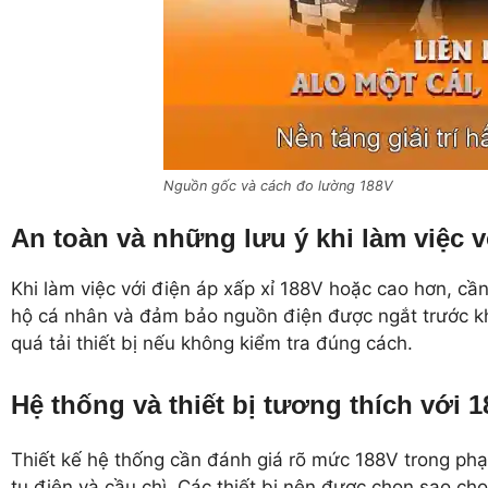
Nguồn gốc và cách đo lường 188V
An toàn và những lưu ý khi làm việc v
Khi làm việc với điện áp xấp xỉ 188V hoặc cao hơn, cần
hộ cá nhân và đảm bảo nguồn điện được ngắt trước khi
quá tải thiết bị nếu không kiểm tra đúng cách.
Hệ thống và thiết bị tương thích với 
Thiết kế hệ thống cần đánh giá rõ mức 188V trong phạm
tụ điện và cầu chì. Các thiết bị nên được chọn sao c