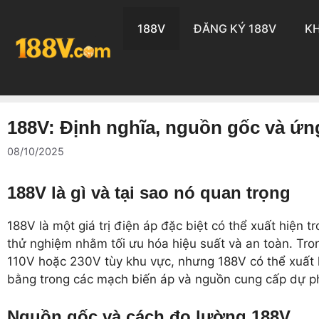
Chuyển
đến
188V
ĐĂNG KÝ 188V
KH
nội
dung
188V: Định nghĩa, nguồn gốc và ứ
08/10/2025
188V là gì và tại sao nó quan trọng
188V là một giá trị điện áp đặc biệt có thể xuất hiện
thử nghiệm nhằm tối ưu hóa hiệu suất và an toàn. Tr
110V hoặc 230V tùy khu vực, nhưng 188V có thể xuất
bằng trong các mạch biến áp và nguồn cung cấp dự p
Nguồn gốc và cách đo lường 188V