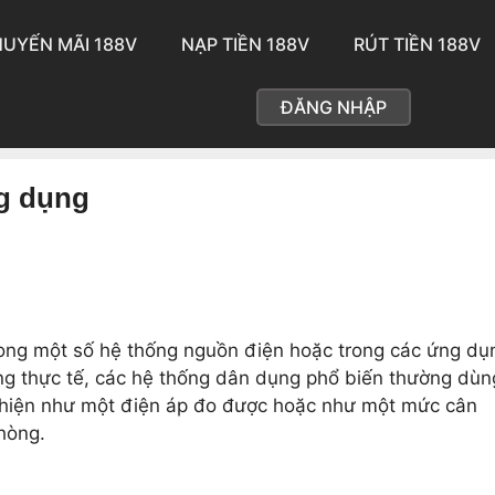
UYẾN MÃI 188V
NẠP TIỀN 188V
RÚT TIỀN 188V
ĐĂNG NHẬP
ng dụng
 trong một số hệ thống nguồn điện hoặc trong các ứng dụ
ong thực tế, các hệ thống dân dụng phổ biến thường dùn
 hiện như một điện áp đo được hoặc như một mức cân
hòng.