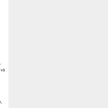
o
 và
p,