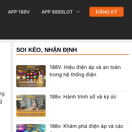
APP 188V
APP 888SLOT
ĐĂNG KÝ
SOI KÈO, NHẬN ĐỊNH
188V: Hiệu điện áp và an toàn
trong hệ thống điện
ng
188v: Hành trình số và ký ức
g
188v: Khám phá điện áp và các