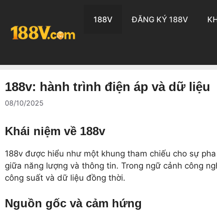
Chuyển
đến
188V
ĐĂNG KÝ 188V
KH
nội
dung
188v: hành trình điện áp và dữ liệu
08/10/2025
Khái niệm về 188v
188v được hiểu như một khung tham chiếu cho sự pha t
giữa năng lượng và thông tin. Trong ngữ cảnh công ngh
công suất và dữ liệu đồng thời.
Nguồn gốc và cảm hứng