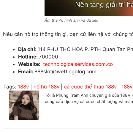
Âm thanh, hình ảnh và dữ liệu
Nếu cần hỗ trợ thông tin gì, bạn cứ liên hệ với chúng t
Địa chỉ:
114 PHU THO HOA P. PTH Quan Tan Ph
Hotline:
700000
Website:
technologicalservices.com.co
Email:
888slot@wettingblog.com
Tags:
188v
|
nổ hũ 188v
|
cá cược thể thao 188v
|
188v
Tôi là Phùng Trâm Anh chuyên gia của 188V H
cung cấp dịch vụ cá cược chất lượng và mang