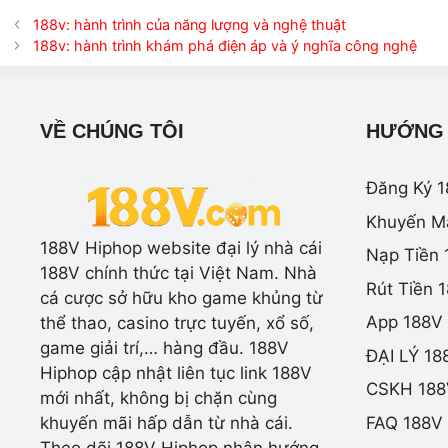
188v: hành trình của năng lượng và nghệ thuật
188v: hành trình khám phá điện áp và ý nghĩa công nghệ
VỀ CHÚNG TÔI
HƯỚNG
Đăng Ký 
Khuyến M
188V Hiphop website đại lý nhà cái
Nạp Tiền
188V chính thức tại Việt Nam. Nhà
Rút Tiền 
cá cược sở hữu kho game khủng từ
App 188V
thể thao, casino trực tuyến, xổ số,
game giải trí,… hàng đầu. 188V
ĐẠI LÝ 18
Hiphop cập nhật liên tục link 188V
CSKH 18
mới nhất, không bị chặn cùng
FAQ 188V
khuyến mãi hấp dẫn từ nhà cái.