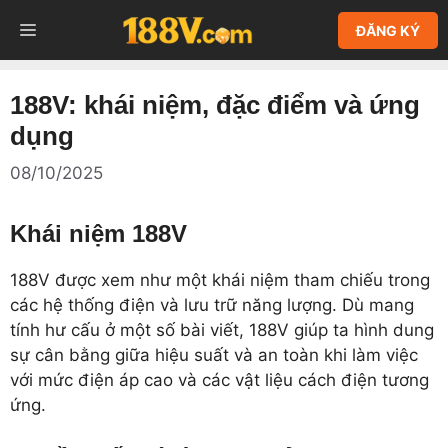
Chuyển
MENU
ĐĂNG KÝ
đến
nội
dung
188V: khái niệm, đặc điểm và ứng
dụng
08/10/2025
Khái niệm 188V
188V được xem như một khái niệm tham chiếu trong
các hệ thống điện và lưu trữ năng lượng. Dù mang
tính hư cấu ở một số bài viết, 188V giúp ta hình dung
sự cân bằng giữa hiệu suất và an toàn khi làm việc
với mức điện áp cao và các vật liệu cách điện tương
ứng.