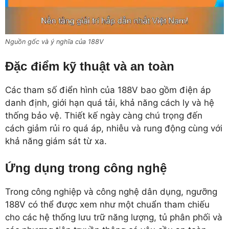
Nguồn gốc và ý nghĩa của 188V
Đặc điểm kỹ thuật và an toàn
Các tham số điển hình của 188V bao gồm điện áp
danh định, giới hạn quá tải, khả năng cách ly và hệ
thống bảo vệ. Thiết kế ngày càng chú trọng đến
cách giảm rủi ro quá áp, nhiễu và rung động cùng với
khả năng giám sát từ xa.
Ứng dụng trong công nghệ
Trong công nghiệp và công nghệ dân dụng, ngưỡng
188V có thể được xem như một chuẩn tham chiếu
cho các hệ thống lưu trữ năng lượng, tủ phân phối và