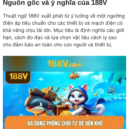
Nguồn gốc và ý nghĩa của 188V
Thuật ngữ 188V xuất phát từ ý tưởng về một ngưỡng
điện áp tiêu chuẩn cho các thiết bị và mạch điện có
khả năng chịu tải lớn. Mục tiêu là định nghĩa các giới
hạn, cách đo đạc và lựa chọn vật liệu cách ly sao
cho đảm bảo an toàn cho con người và thiết bị.