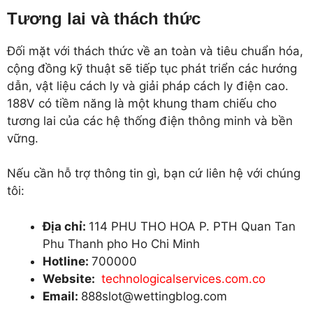
Tương lai và thách thức
Đối mặt với thách thức về an toàn và tiêu chuẩn hóa,
cộng đồng kỹ thuật sẽ tiếp tục phát triển các hướng
dẫn, vật liệu cách ly và giải pháp cách ly điện cao.
188V có tiềm năng là một khung tham chiếu cho
tương lai của các hệ thống điện thông minh và bền
vững.
Nếu cần hỗ trợ thông tin gì, bạn cứ liên hệ với chúng
tôi:
Địa chỉ:
114 PHU THO HOA P. PTH Quan Tan
Phu Thanh pho Ho Chi Minh
Hotline:
700000
Website:
technologicalservices.com.co
Email:
888slot@wettingblog.com