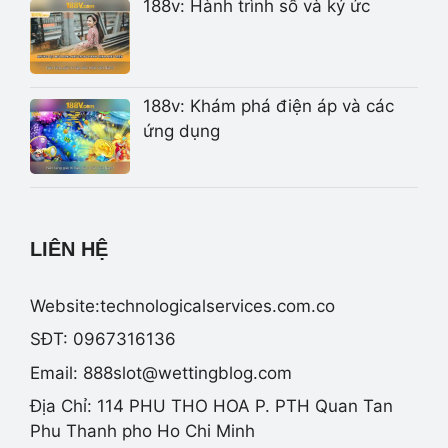
188v: Hành trình số và ký ức
188v: Khám phá điện áp và các
ứng dụng
LIÊN HỆ
Website:technologicalservices.com.co
SĐT: 0967316136
Email:
888slot@wettingblog.com
Địa Chỉ: 114 PHU THO HOA P. PTH Quan Tan
Phu Thanh pho Ho Chi Minh