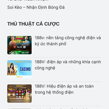
Soi Kèo – Nhận Định Bóng Đá
THỦ THUẬT CÁ CƯỢC
188v: nền tảng công nghệ điện và
ký ức thành phố
188V: điện áp và những khía cạnh
công nghệ
188V: Hiệu điện áp và an toàn
trong hệ thống điện