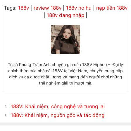
Tags:
188v
|
review 188v
|
188v no hu
|
nạp tiền 188v
|
188v đang nhập
|
Tôi là Phùng Trâm Anh chuyên gia của 188V Hiphop – Đại lý
chính thức của nhà cái 188V tại Việt Nam, chuyên cung cấp
dịch vụ cá cược chất lượng và mang đến người chơi những
trải nghiệm giải trí mượt mà.
188V: Khái niệm, công nghệ và tương lai
188v: Khái niệm, nguồn gốc và tác động