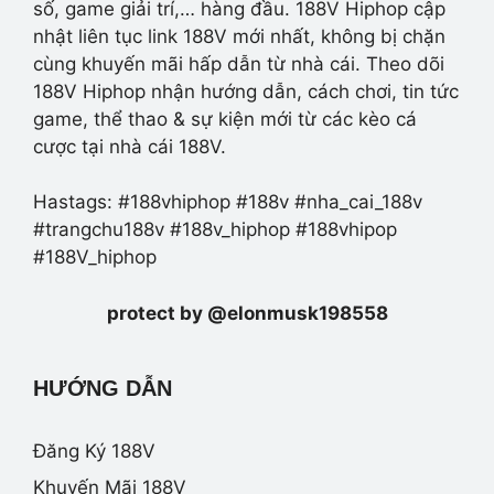
số, game giải trí,… hàng đầu. 188V Hiphop cập
nhật liên tục link 188V mới nhất, không bị chặn
cùng khuyến mãi hấp dẫn từ nhà cái. Theo dõi
188V Hiphop nhận hướng dẫn, cách chơi, tin tức
game, thể thao & sự kiện mới từ các kèo cá
cược tại nhà cái 188V.
Hastags: #188vhiphop #188v #nha_cai_188v
#trangchu188v #188v_hiphop #188vhipop
#188V_hiphop
protect by @elonmusk198558
HƯỚNG DẪN
Đăng Ký 188V
Khuyến Mãi 188V