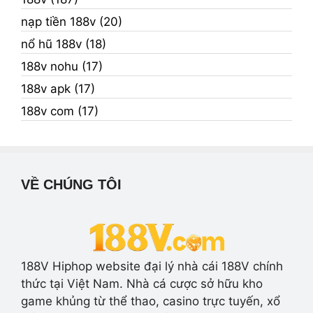
nạp tiền 188v (20)
nổ hũ 188v (18)
188v nohu (17)
188v apk (17)
188v com (17)
VỀ CHÚNG TÔI
188V Hiphop website đại lý nhà cái 188V chính
thức tại Việt Nam. Nhà cá cược sở hữu kho
game khủng từ thể thao, casino trực tuyến, xổ