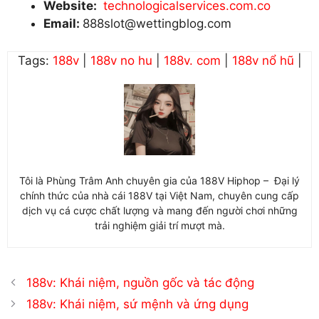
Website:
technologicalservices.com.co
Email:
888slot@wettingblog.com
Tags:
188v
|
188v no hu
|
188v. com
|
188v nổ hũ
|
Tôi là Phùng Trâm Anh chuyên gia của 188V Hiphop – Đại lý
chính thức của nhà cái 188V tại Việt Nam, chuyên cung cấp
dịch vụ cá cược chất lượng và mang đến người chơi những
trải nghiệm giải trí mượt mà.
188v: Khái niệm, nguồn gốc và tác động
188v: Khái niệm, sứ mệnh và ứng dụng