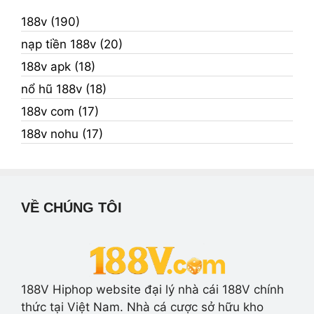
188v (190)
nạp tiền 188v (20)
188v apk (18)
nổ hũ 188v (18)
188v com (17)
188v nohu (17)
VỀ CHÚNG TÔI
188V Hiphop website đại lý nhà cái 188V chính
thức tại Việt Nam. Nhà cá cược sở hữu kho