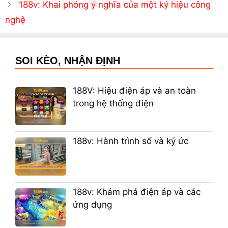
188v: Khai phóng ý nghĩa của một ký hiệu công
nghệ
SOI KÈO, NHẬN ĐỊNH
188V: Hiệu điện áp và an toàn
trong hệ thống điện
188v: Hành trình số và ký ức
188v: Khám phá điện áp và các
ứng dụng