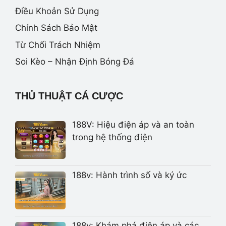
Điều Khoản Sử Dụng
Chính Sách Bảo Mật
Từ Chối Trách Nhiệm
Soi Kèo – Nhận Định Bóng Đá
THỦ THUẬT CÁ CƯỢC
188V: Hiệu điện áp và an toàn
trong hệ thống điện
188v: Hành trình số và ký ức
188v: Khám phá điện áp và các