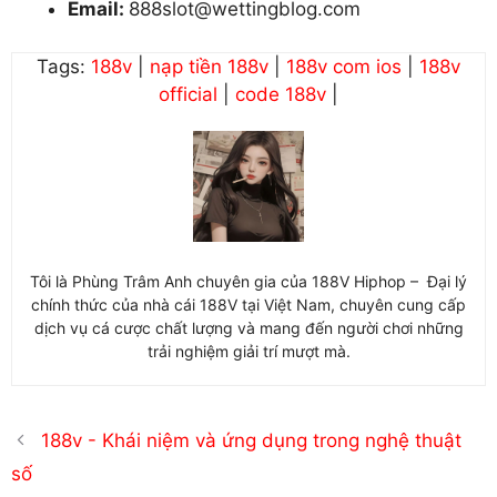
Email:
888slot@wettingblog.com
Tags:
188v
|
nạp tiền 188v
|
188v com ios
|
188v
official
|
code 188v
|
Tôi là Phùng Trâm Anh chuyên gia của 188V Hiphop – Đại lý
chính thức của nhà cái 188V tại Việt Nam, chuyên cung cấp
dịch vụ cá cược chất lượng và mang đến người chơi những
trải nghiệm giải trí mượt mà.
188v - Khái niệm và ứng dụng trong nghệ thuật
số