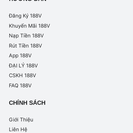
Đăng Ký 188V
Khuyến Mãi 188V
Nạp Tiền 188V
Rút Tiền 188V
App 188V
ĐẠI LÝ 188V
CSKH 188V
FAQ 188V
CHÍNH SÁCH
Giới Thiệu
Liên Hệ