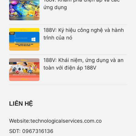
ứng dụng
188V: Ký hiệu công nghệ và hành
trình của nó
188V: Khái niệm, ứng dụng và an
toàn với điện áp 188V
LIÊN HỆ
Website:technologicalservices.com.co
SĐT: 0967316136