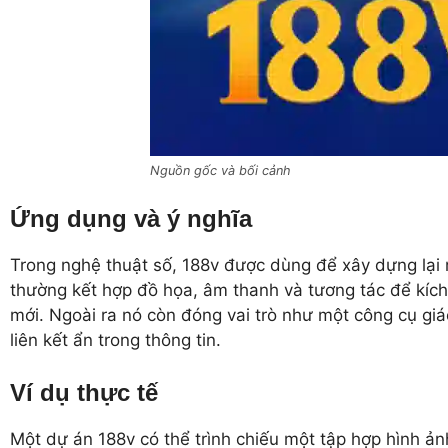
Nguồn gốc và bối cảnh
Ứng dụng và ý nghĩa
Trong nghệ thuật số, 188v được dùng để xây dựng lại
thường kết hợp đồ họa, âm thanh và tương tác để kích 
mới. Ngoài ra nó còn đóng vai trò như một công cụ giá
liên kết ẩn trong thông tin.
Ví dụ thực tế
Một dự án 188v có thể trình chiếu một tập hợp hình 