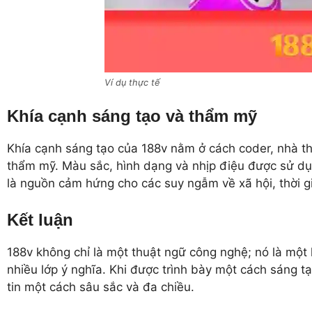
Ví dụ thực tế
Khía cạnh sáng tạo và thẩm mỹ
Khía cạnh sáng tạo của 188v nằm ở cách coder, nhà thi
thẩm mỹ. Màu sắc, hình dạng và nhịp điệu được sử dụn
là nguồn cảm hứng cho các suy ngẫm về xã hội, thời g
Kết luận
188v không chỉ là một thuật ngữ công nghệ; nó là một 
nhiều lớp ý nghĩa. Khi được trình bày một cách sáng tạ
tin một cách sâu sắc và đa chiều.