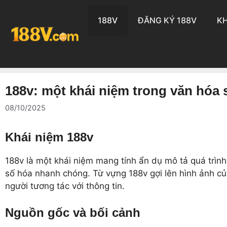
Chuyển
đến
188V
ĐĂNG KÝ 188V
KH
nội
dung
188v: một khái niệm trong văn hóa 
08/10/2025
Khái niệm 188v
188v là một khái niệm mang tính ẩn dụ mô tả quá trình 
số hóa nhanh chóng. Từ vựng 188v gợi lên hình ảnh củ
người tương tác với thông tin.
Nguồn gốc và bối cảnh