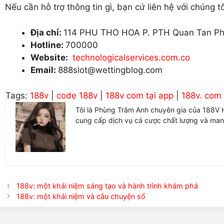
Nếu cần hỗ trợ thông tin gì, bạn cứ liên hệ với chúng t
Địa chỉ:
114 PHU THO HOA P. PTH Quan Tan Ph
Hotline:
700000
Website:
technologicalservices.com.co
Email:
888slot@wettingblog.com
Tags:
188v
|
code 188v
|
188v com tại app
|
188v. com
Tôi là Phùng Trâm Anh chuyên gia của 188V H
cung cấp dịch vụ cá cược chất lượng và mang
188v: một khái niệm sáng tạo và hành trình khám phá
188v: một khái niệm và câu chuyện số