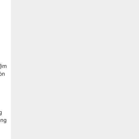
iệm
òn
g
ông