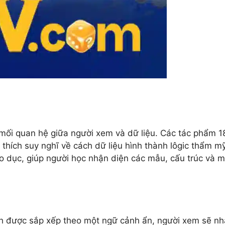
 mối quan hệ giữa người xem và dữ liệu. Các tác phẩm 1
thích suy nghĩ về cách dữ liệu hình thành lôgic thẩm m
o dục, giúp người học nhận diện các mẫu, cấu trúc và m
ảnh được sắp xếp theo một ngữ cảnh ẩn, người xem sẽ n