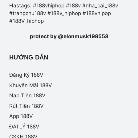
Hastags: #188vhiphop #188v #nha_cai_188v
#trangchu188v #188v_hiphop #188vhipop
#188V_hiphop
protect by @elonmusk198558
HƯỚNG DẪN
Đăng Ký 188V
Khuyến Mãi 188V
Nạp Tiền 188V
Rút Tiền 188V
App 188V
ĐẠI LÝ 188V
CSKH 188V