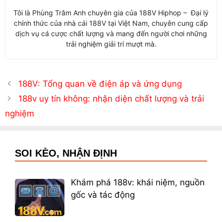
Tôi là Phùng Trâm Anh chuyên gia của 188V Hiphop – Đại lý
chính thức của nhà cái 188V tại Việt Nam, chuyên cung cấp
dịch vụ cá cược chất lượng và mang đến người chơi những
trải nghiệm giải trí mượt mà.
188V: Tổng quan về điện áp và ứng dụng
188v uy tín không: nhận diện chất lượng và trải
nghiệm
SOI KÈO, NHẬN ĐỊNH
Khám phá 188v: khái niệm, nguồn
gốc và tác động