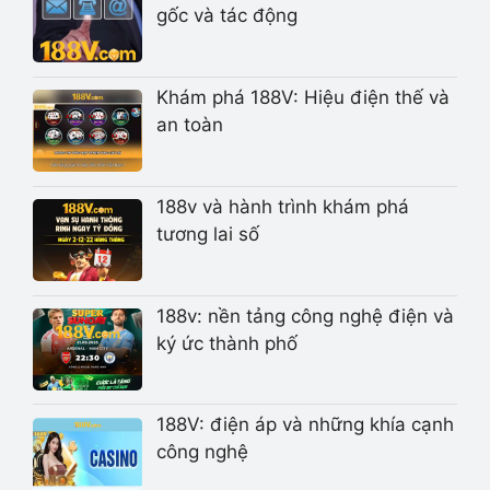
gốc và tác động
Khám phá 188V: Hiệu điện thế và
an toàn
188v và hành trình khám phá
tương lai số
188v: nền tảng công nghệ điện và
ký ức thành phố
188V: điện áp và những khía cạnh
công nghệ