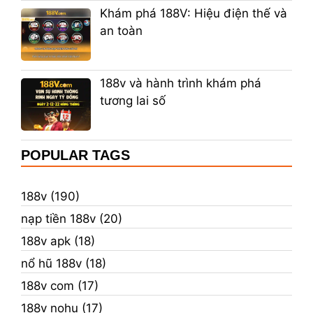
Khám phá 188V: Hiệu điện thế và
an toàn
188v và hành trình khám phá
tương lai số
POPULAR TAGS
188v (190)
nạp tiền 188v (20)
188v apk (18)
nổ hũ 188v (18)
188v com (17)
188v nohu (17)