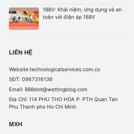
188V: Khái niệm, ứng dụng và an
toàn với điện áp 188V
LIÊN HỆ
Website:technologicalservices.com.co
SĐT: 0967316136
Email:
888slot@wettingblog.com
Địa Chỉ: 114 PHU THO HOA P. PTH Quan Tan
Phu Thanh pho Ho Chi Minh
MXH