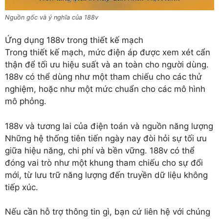
Nguồn gốc và ý nghĩa của 188v
Ứng dụng 188v trong thiết kế mạch
Trong thiết kế mạch, mức điện áp được xem xét cẩn
thận để tối ưu hiệu suất và an toàn cho người dùng.
188v có thể dùng như một tham chiếu cho các thử
nghiệm, hoặc như một mức chuẩn cho các mô hình
mô phỏng.
188v và tương lai của điện toán và nguồn năng lượng
Những hệ thống tiên tiến ngày nay đòi hỏi sự tối ưu
giữa hiệu năng, chi phí và bền vững. 188v có thể
đóng vai trò như một khung tham chiếu cho sự đổi
mới, từ lưu trữ năng lượng đến truyền dữ liệu không
tiếp xúc.
Nếu cần hỗ trợ thông tin gì, bạn cứ liên hệ với chúng