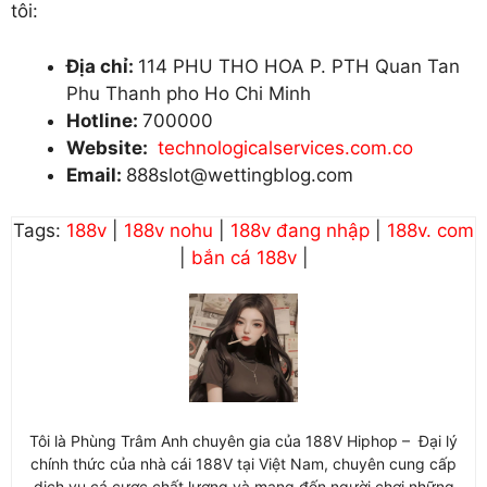
tôi:
Địa chỉ:
114 PHU THO HOA P. PTH Quan Tan
Phu Thanh pho Ho Chi Minh
Hotline:
700000
Website:
technologicalservices.com.co
Email:
888slot@wettingblog.com
Tags:
188v
|
188v nohu
|
188v đang nhập
|
188v. com
|
bắn cá 188v
|
Tôi là Phùng Trâm Anh chuyên gia của 188V Hiphop – Đại lý
chính thức của nhà cái 188V tại Việt Nam, chuyên cung cấp
dịch vụ cá cược chất lượng và mang đến người chơi những