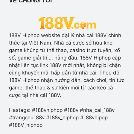
VỀ CHÚNG TÔI
188V Hiphop website đại lý nhà cái 188V chính
thức tại Việt Nam. Nhà cá cược sở hữu kho
game khủng từ thể thao, casino trực tuyến, xổ
số, game giải trí,… hàng đầu. 188V Hiphop cập
nhật liên tục link 188V mới nhất, không bị chặn
cùng khuyến mãi hấp dẫn từ nhà cái. Theo dõi
188V Hiphop nhận hướng dẫn, cách chơi, tin tức
game, thể thao & sự kiện mới từ các kèo cá
cược tại nhà cái 188V.
Hastags: #188vhiphop #188v #nha_cai_188v
#trangchu188v #188v_hiphop #188vhipop
#188V_hiphop