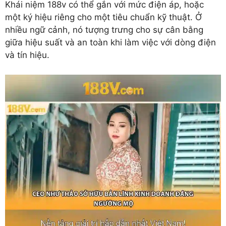
Khái niệm 188v có thể gắn với mức điện áp, hoặc
một ký hiệu riêng cho một tiêu chuẩn kỹ thuật. Ở
nhiều ngữ cảnh, nó tượng trưng cho sự cân bằng
giữa hiệu suất và an toàn khi làm việc với dòng điện
và tín hiệu.