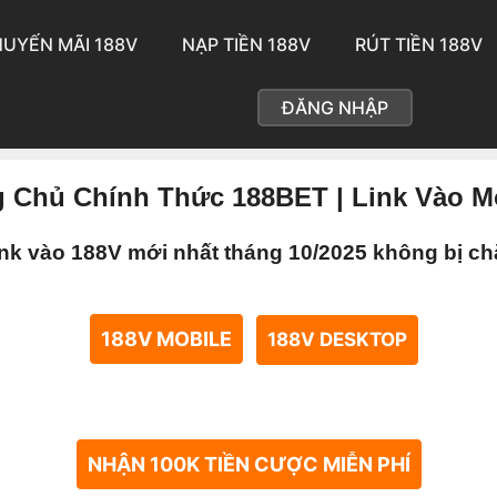
UYẾN MÃI 188V
NẠP TIỀN 188V
RÚT TIỀN 188V
ĐĂNG NHẬP
g Chủ Chính Thức 188BET | Link Vào M
nk vào 188V mới nhất tháng 10/2025 không bị c
188V MOBILE
188V DESKTOP
NHẬN 100K TIỀN CƯỢC MIỄN PHÍ