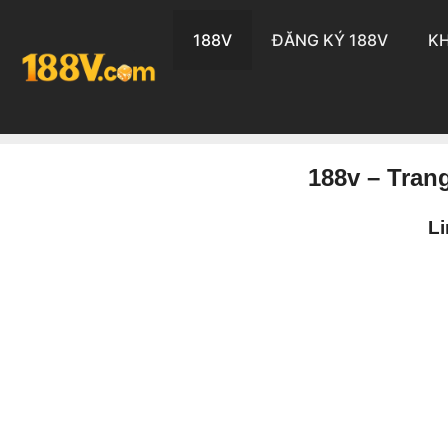
Chuyển
đến
188V
ĐĂNG KÝ 188V
KH
nội
dung
188v – Tran
Li