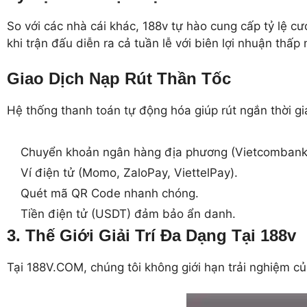
So với các nhà cái khác, 188v tự hào cung cấp tỷ lệ c
khi trận đấu diễn ra cả tuần lễ với biên lợi nhuận thấp 
Giao Dịch Nạp Rút Thần Tốc
Hệ thống thanh toán tự động hóa giúp rút ngắn thời gi
Chuyển khoản ngân hàng địa phương (Vietcombank,
Ví điện tử (Momo, ZaloPay, ViettelPay).
Quét mã QR Code nhanh chóng.
Tiền điện tử (USDT) đảm bảo ẩn danh.
3. Thế Giới Giải Trí Đa Dạng Tại 188v
Tại 188V.COM, chúng tôi không giới hạn trải nghiệm củ