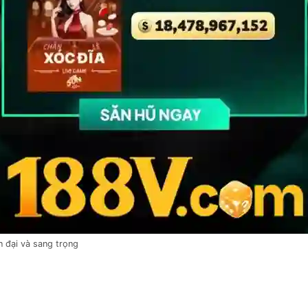
n đại và sang trọng