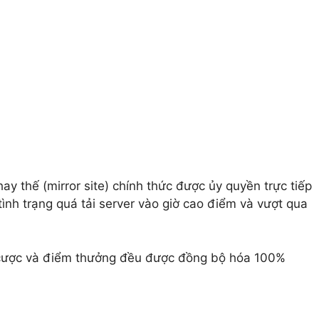
ay thế (mirror site) chính thức được ủy quyền trực tiếp
ình trạng quá tải server vào giờ cao điểm và vượt qua
sử cược và điểm thưởng đều được đồng bộ hóa 100%