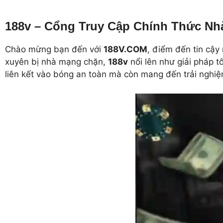
188v – Cổng Truy Cập Chính Thức Nhà
Chào mừng bạn đến với
188V.COM
, điểm đến tin cậy
xuyên bị nhà mạng chặn,
188v
nổi lên như giải pháp t
liên kết vào bóng an toàn mà còn mang đến trải nghiệm