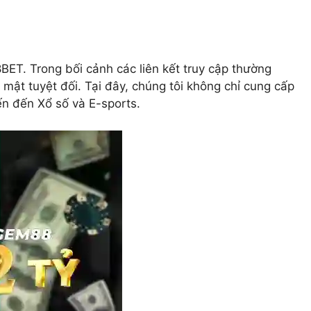
BET. Trong bối cảnh các liên kết truy cập thường
mật tuyệt đối. Tại đây, chúng tôi không chỉ cung cấp
ến đến Xổ số và E-sports.